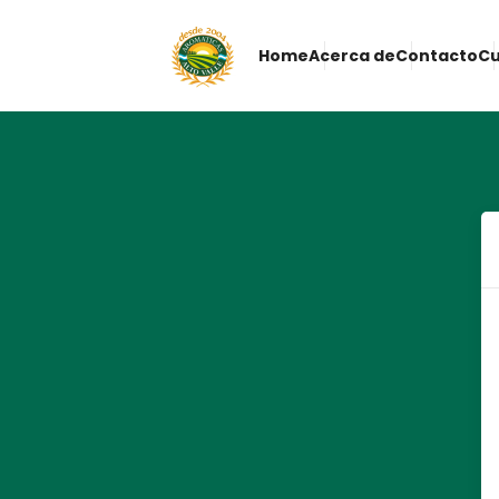
Home
Acerca de
Contacto
Cu